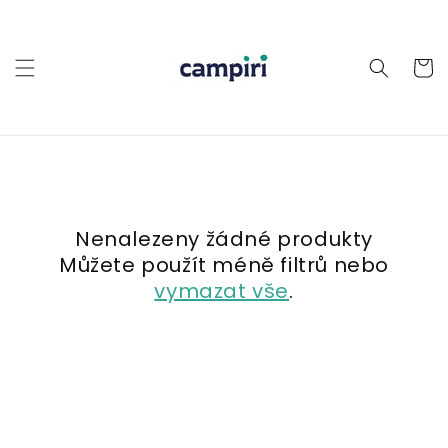
Přejít k
obsahu
Košík
Nenalezeny žádné produkty
Můžete použít méně filtrů nebo
vymazat vše
.